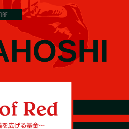
ORE
AHOSHI