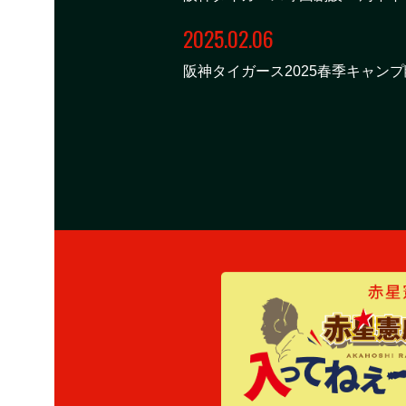
2025.02.06
阪神タイガース2025春季キャン
- Powered