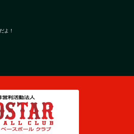
だよ！
だよ！