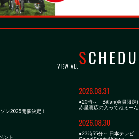
SCHEDU
VIEW ALL
2026.08.31
●20時～ Bitfan(会員限定)
赤星憲広の入ってねぇーん
マラソン2025開催決定！
2026.08.30
●23時55分～ 日本テレビ
ベント