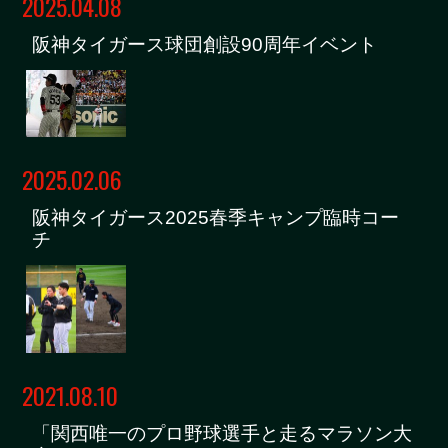
2025.04.08
阪神タイガース球団創設90周年イベント
2025.02.06
阪神タイガース2025春季キャンプ臨時コー
チ
2021.08.10
「関西唯一のプロ野球選手と走るマラソン大