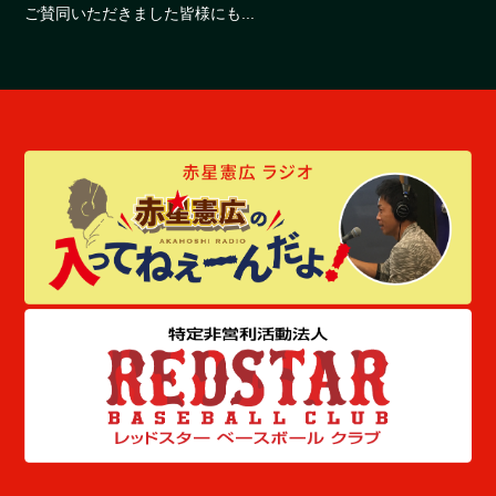
ご賛同いただきました皆様にも...
- Powered by PHP工房 -